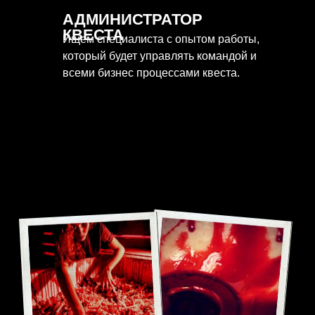
АДМИНИСТРАТОР
КВЕСТА
Ищем специалиста с опытом работы,
который будет управлять командой и
всеми бизнес процессами квеста.