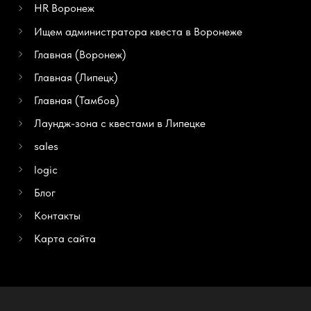
HR Воронеж
Ищем администратора квеста в Воронеже
Главная (Воронеж)
Главная (Липецк)
Главная (Тамбов)
Лаундж-зона с квестами в Липецке
sales
logic
Блог
Контакты
Карта сайта