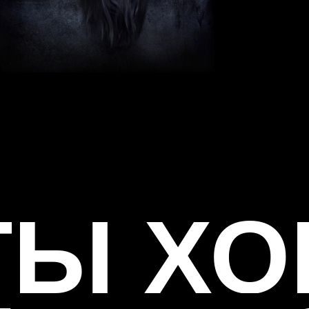
ТЫ ХО