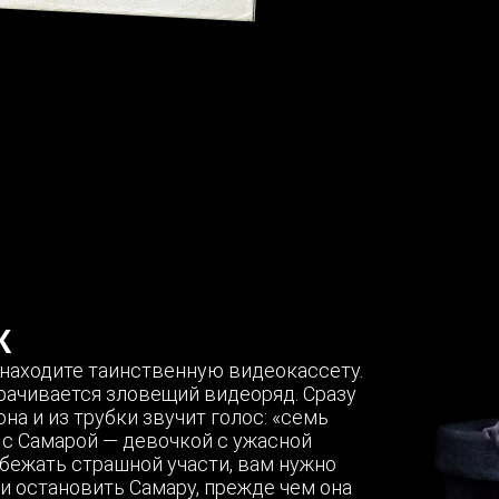
Tilda
К
находите таинственную видеокассету.
рачивается зловещий видеоряд. Сразу
а и из трубки звучит голос: «семь
 с Самарой — девочкой с ужасной
бежать страшной участи, вам нужно
 и остановить Самару, прежде чем она