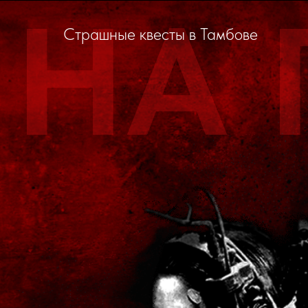
НА 
Cтрашные квесты в Тамбове