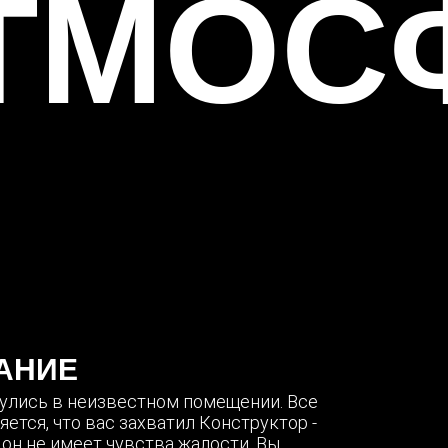
ТМОС
АНИЕ
улись в неизвестном помещении. Все
ется, что вас захватил Конструктор -
он не имеет чувства жалости. Вы