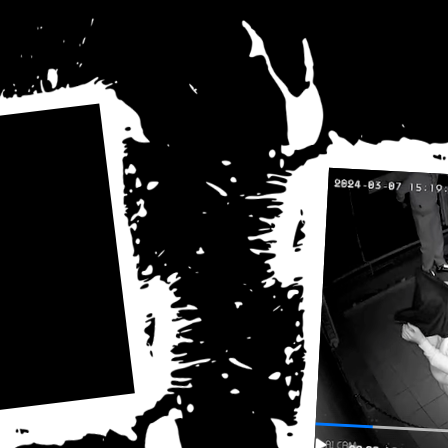
Tilda