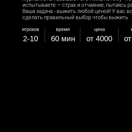
испытываете — страх и отчаяние, пытаясь р
Ваша задача - выжить любой ценой! У вас вс
сделать правильный выбор чтобы выжить
игроков
время
цена
2-10
60 мин
от 4000
от