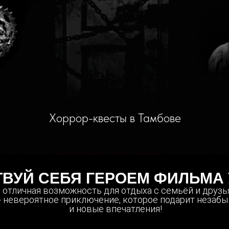
Хоррор-квесты в Тамбове
ВУЙ СЕБЯ ГЕРОЕМ ФИЛЬМА
 отличная возможность для отдыха с семьёй и друзь
- невероятное приключение, которое подарит незаб
и новые впечатления!